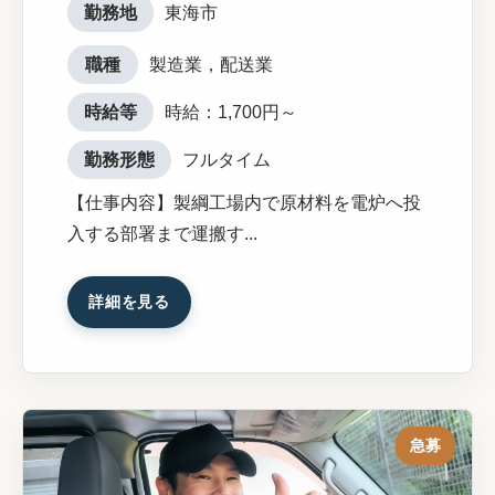
勤務地
東海市
職種
製造業，配送業
時給等
時給：1,700円～
勤務形態
フルタイム
【仕事内容】製綱工場内で原材料を電炉へ投
入する部署まで運搬す...
詳細を見る
急募