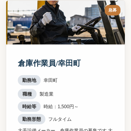
急募
倉庫作業員/幸田町
勤務地
幸田町
職種
製造業
時給等
時給：1,500円～
勤務形態
フルタイム
大手設備メーカー 倉庫作業員の募集です 大