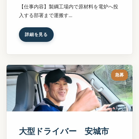
【仕事内容】製綱工場内で原材料を電炉へ投
入する部署まで運搬す...
詳細を見る
急募
大型ドライバー 安城市