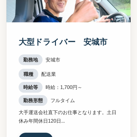
大型ドライバー 安城市
勤務地
安城市
職種
配送業
時給等
時給：1,700円～
勤務形態
フルタイム
大手運送会社直下のお仕事となります。土日
休み年間休日120日...