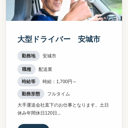
大型ドライバー 安城市
勤務地
安城市
職種
配送業
時給等
時給：1,700円～
勤務形態
フルタイム
大手運送会社直下のお仕事となります。土日
休み年間休日120日...