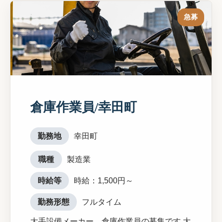
急募
倉庫作業員/幸田町
勤務地
幸田町
職種
製造業
時給等
時給：1,500円～
勤務形態
フルタイム
大手設備メーカー 倉庫作業員の募集です 大