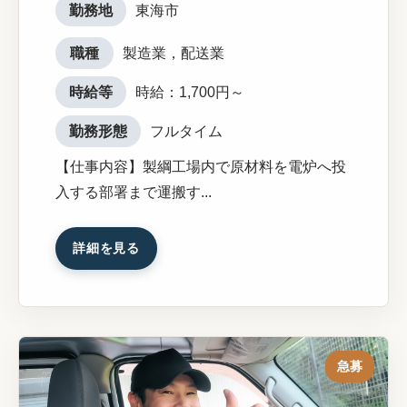
勤務地
東海市
職種
製造業，配送業
時給等
時給：1,700円～
勤務形態
フルタイム
【仕事内容】製綱工場内で原材料を電炉へ投
入する部署まで運搬す...
詳細を見る
急募