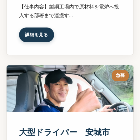
【仕事内容】製綱工場内で原材料を電炉へ投
入する部署まで運搬す...
詳細を見る
急募
大型ドライバー 安城市