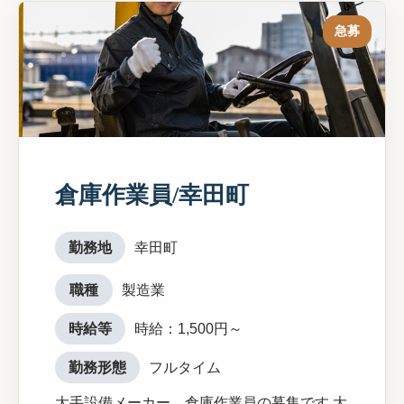
急募
倉庫作業員/幸田町
勤務地
幸田町
職種
製造業
時給等
時給：1,500円～
勤務形態
フルタイム
大手設備メーカー 倉庫作業員の募集です 大