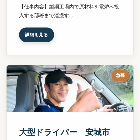
【仕事内容】製綱工場内で原材料を電炉へ投
入する部署まで運搬す...
詳細を見る
急募
大型ドライバー 安城市