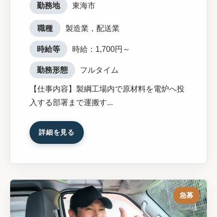
勤務地
東海市
職種
製造業，配送業
時給等
時給：1,700円～
勤務形態
フルタイム
【仕事内容】製綱工場内で原材料を電炉へ投
入する部署まで運搬す...
詳細を見る
急募