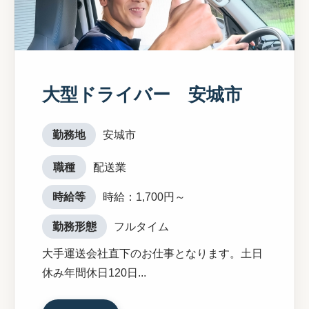
大型ドライバー 安城市
勤務地
安城市
職種
配送業
時給等
時給：1,700円～
勤務形態
フルタイム
大手運送会社直下のお仕事となります。土日
休み年間休日120日...